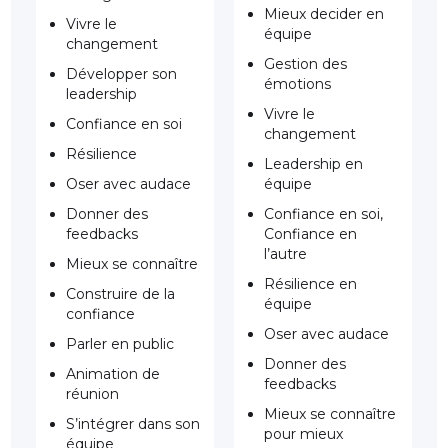
Mieux decider en
Vivre le
équipe
changement
Gestion des
Développer son
émotions
leadership
Vivre le
Confiance en soi
changement
Résilience
Leadership en
Oser avec audace
équipe
Donner des
Confiance en soi,
feedbacks
Confiance en
l’autre
Mieux se connaître
Résilience en
Construire de la
équipe
confiance
Oser avec audace
Parler en public
Donner des
Animation de
feedbacks
réunion
Mieux se connaître
S’intégrer dans son
pour mieux
équipe