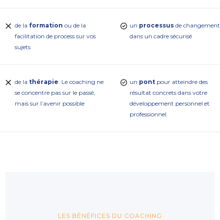
de la
formation
ou de la
un
processus
de changement
facilitation de process sur vos
dans un cadre sécurisé
sujets
de la
thérapie
. Le coaching ne
un
pont
pour atteindre des
se concentre pas sur le passé,
résultat concrets dans votre
mais sur l’avenir possible
développement personnel et
professionnel
LES BÉNÉFICES DU COACHING