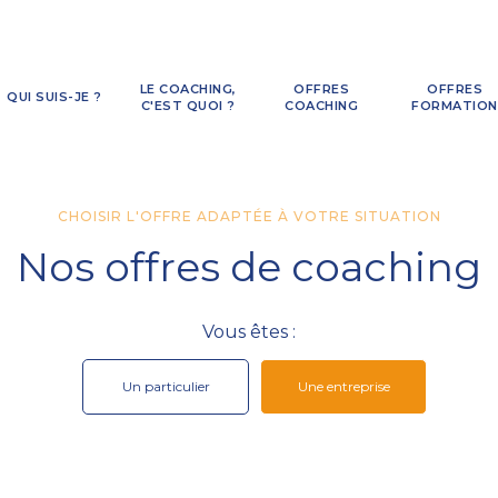
LE COACHING,
OFFRES
OFFRES
QUI SUIS-JE ?
C'EST QUOI ?
COACHING
FORMATION
CHOISIR L'OFFRE ADAPTÉE À VOTRE SITUATION
Nos offres de coaching
Vous êtes :
Un particulier
Une entreprise